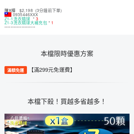
Z1-1洗衣精球
*
3
Z1-3洗衣精球大補充包
*
1
--------------------
林X燕
$4,796
(3分鐘前下單)
0985397XXX
Z1-1洗衣精球
*
3
Z1-3洗衣精球大補充包
*
3
--------------------
吳X恩
$4,547
(10分鐘前下單)
0910513XXX
Z1-1洗衣精球
*
2
Z1-3洗衣精球大補充包
*
3
--------------------
本檔限時優惠方案
趙X坤
$3,897
(11分鐘前下單)
0985437XXX
Z1-3洗衣精球大補充包
*
3
--------------------
【滿299元免運費】
滿額免運
郭X慈
$5,394
(15分鐘前下單)
0915552XXX
Z1-1洗衣精球
*
18
--------------------
李X亞
$1,449
(2分鐘前下單)
0933691XXX
Z1-1洗衣精球
*
3
Z1-2洗衣精球補充包
*
2
本檔下殺！買越多省越多！
--------------------
王X欣
$2,198
(1分鐘前下單)
0988128XXX
Z1-1洗衣精球
*
3
Z1-2洗衣精球補充包
*
1
--------------------
李X吟
$1,798
(3分鐘前下單)
09351323XXX