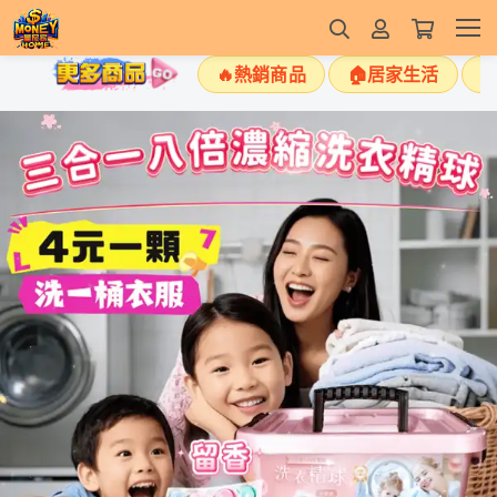
🔥熱銷商品
🏠居家生活
