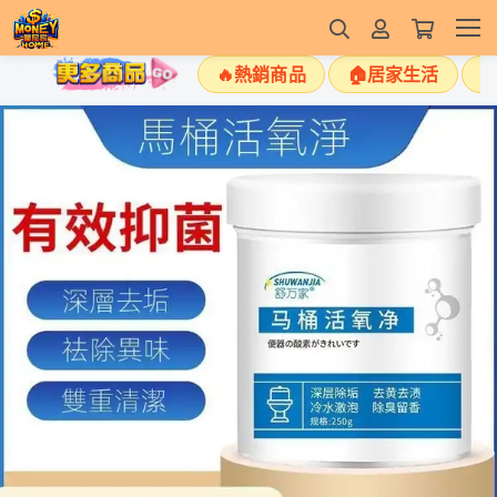
🔥熱銷商品
🏠居家生活
