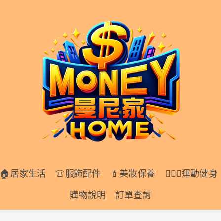
居家生活
👚服飾配件
💄美妝保養
🏋🏻‍♀️運動健身
🏠居家生活
👚服飾配件
💄美妝保養
🏋🏻‍♀️運動健身
購物說明
訂單查詢