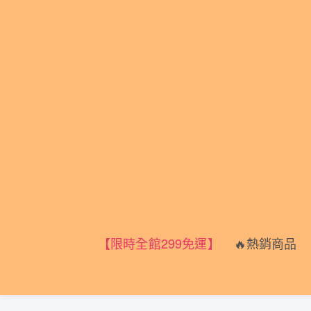
🔥熱銷商品
🏠
【限時全館299免運】
🔥熱銷商品