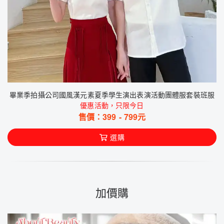
畢業季拍攝公司國風漢元素夏季學生演出表演活動團體服套裝班服
優惠活動，只限今日
售價：
399
-
799
元
選購
加價購