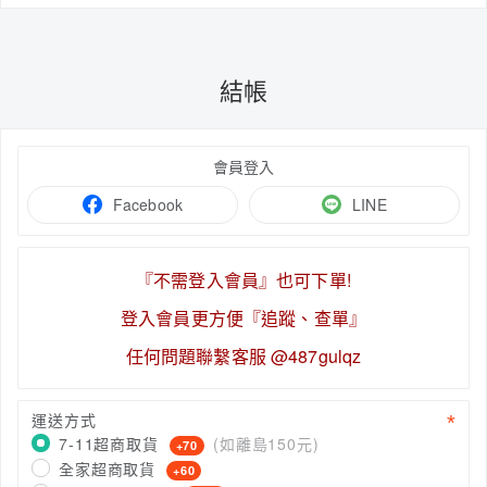
結帳
會員登入
Facebook
LINE
『不需登入會員』也可下單!
登入會員更方便『追蹤、查單』
任何問題聯繫客服 @487gulqz
運送方式
7-11超商取貨
(如離島150元)
+70
全家超商取貨
+60