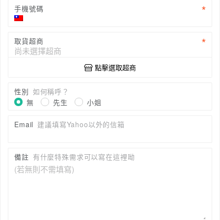
手機號碼
取貨超商
點擊選取超商
性別
如何稱呼？
無
先生
小姐
Email
建議填寫Yahoo以外的信箱
備註
有什麼特殊需求可以寫在這裡呦