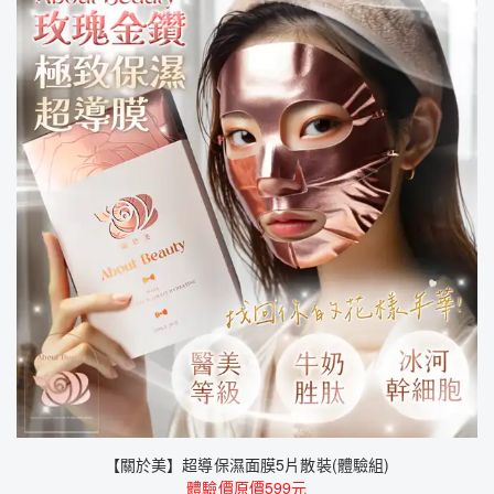
【關於美】超導保濕面膜5片散裝(體驗組)
體驗價原價599元