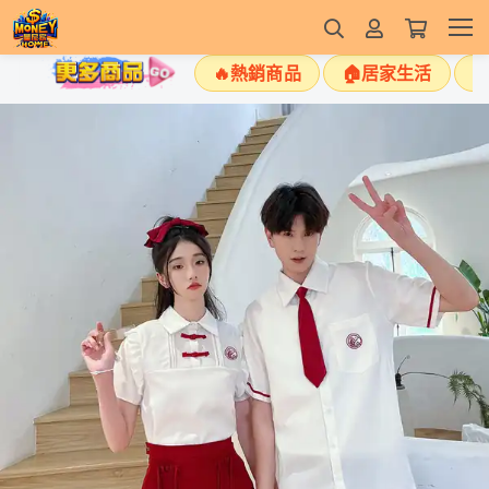
🔥熱銷商品
🏠居家生活
