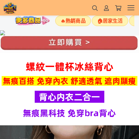
🔥熱銷商品
🏠居家生活
