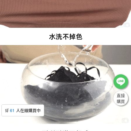
直接
購買
🛒
61
人在線購買中