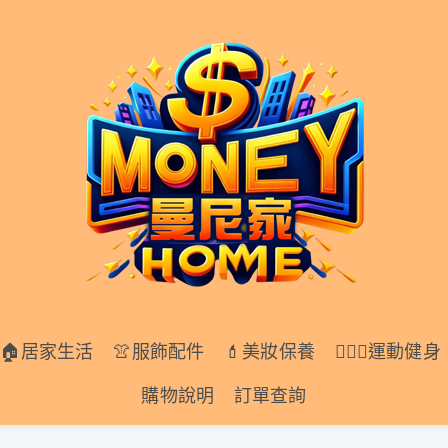
居家生活
👚服飾配件
💄美妝保養
🏋🏻‍♀️運動健身
🏠居家生活
👚服飾配件
💄美妝保養
🏋🏻‍♀️運動健身
購物說明
訂單查詢