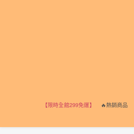
🔥熱銷商品
🏠
【限時全館299免運】
🔥熱銷商品