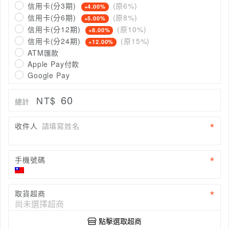
信用卡(分3期)
(原6%)
+4.00%
信用卡(分6期)
(原8%)
+5.00%
信用卡(分12期)
(原10%)
+8.00%
信用卡(分24期)
(原15%)
+12.00%
ATM匯款
Apple Pay付款
Google Pay
60
NT$
總計
收件人
請填寫姓名
手機號碼
取貨超商
點擊選取超商