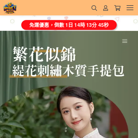
免運優惠，倒數
1日 14時 13分 43秒