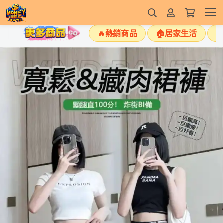
🔥熱銷商品
🏠居家生活
