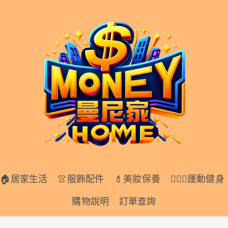
居家生活
👚服飾配件
💄美妝保養
🏋🏻‍♀️運動健身
🏠居家生活
👚服飾配件
💄美妝保養
🏋🏻‍♀️運動健身
購物說明
訂單查詢