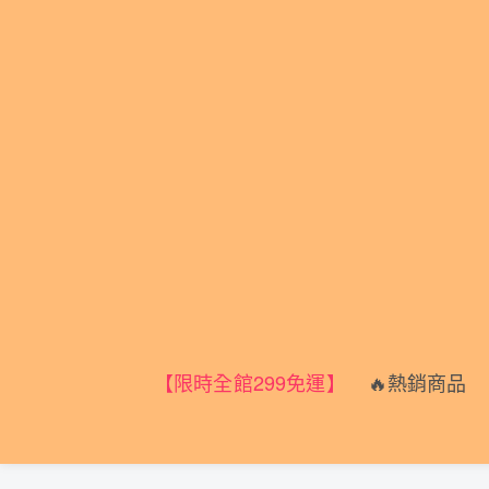
🔥熱銷商品
🏠
【限時全館299免運】
🔥熱銷商品