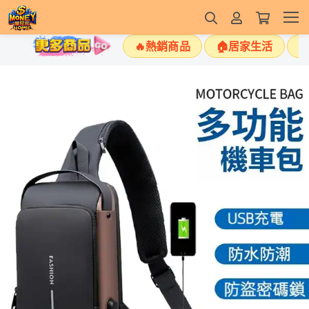
🔥熱銷商品
🏠居家生活
