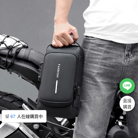
直接
購買
🛒
67
人在線購買中