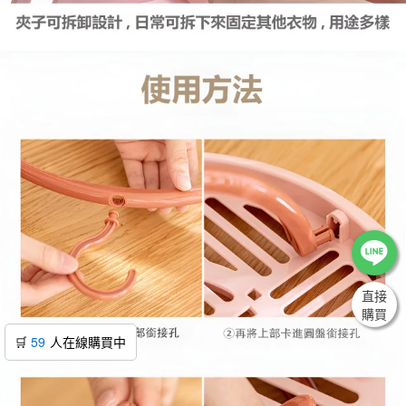
直接
購買
🛒
59
人在線購買中