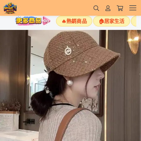
🔥熱銷商品
🏠居家生活
