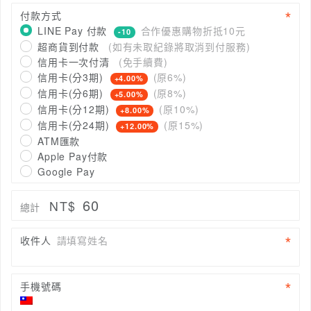
付款方式
LINE Pay 付款
合作優惠購物折抵10元
-10
超商貨到付款
(如有未取紀錄將取消到付服務)
信用卡一次付清
(免手續費)
信用卡(分3期)
(原6%)
+4.00%
信用卡(分6期)
(原8%)
+5.00%
信用卡(分12期)
(原10%)
+8.00%
信用卡(分24期)
(原15%)
+12.00%
ATM匯款
Apple Pay付款
Google Pay
60
NT$
總計
收件人
請填寫姓名
手機號碼