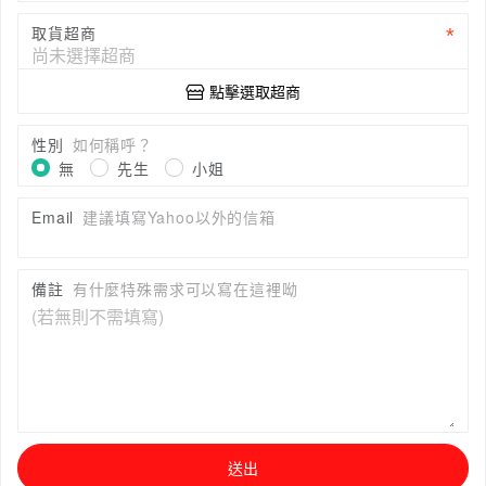
取貨超商
點擊選取超商
性別
如何稱呼？
無
先生
小姐
Email
建議填寫Yahoo以外的信箱
備註
有什麼特殊需求可以寫在這裡呦
送出