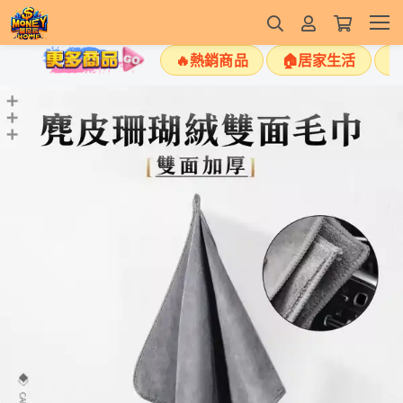
🔥熱銷商品
🏠居家生活
