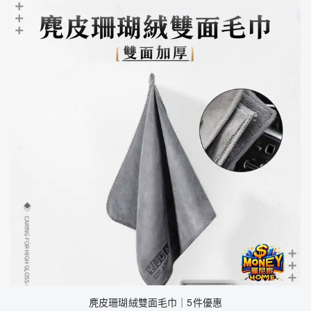
麂皮珊瑚絨雙面毛巾｜5件優惠